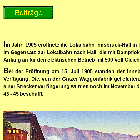
I
m Jahr 1905 eröffnete die Lokalbahn Innsbruck-Hall in Tir
Im Gegensatz zur Lokalbahn nach Hall, die mit Dampflo
Anfang an für den elektrischen Betrieb mit 500 Volt Gleic
B
ei der Eröffnung am 15. Juli 1905 standen der Inn
Verfügung. Die, von der Grazer Waggonfabrik gelieferte
einer Streckenverlängerung wurden noch im November de
43 - 45 beschafft.